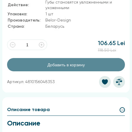
Губы становятся увлажненными и
Действие:
ухоженными
Упаковка:
1 шт
Производитель:
Belor-Design
Страна:
Беларусь
106.65 Lei
118.50 Lei
Добавить в корзину
Артикул: 4810156048353
Описание товара
Описание