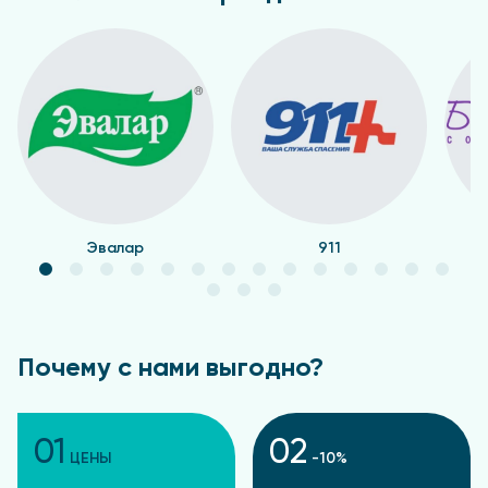
Эвалар
911
Почему с нами выгодно?
01
02
ЦЕНЫ
-10%