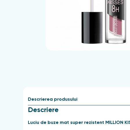
Descrierea produsului
Descriere
Luciu de buze mat super rezistent MILLION K