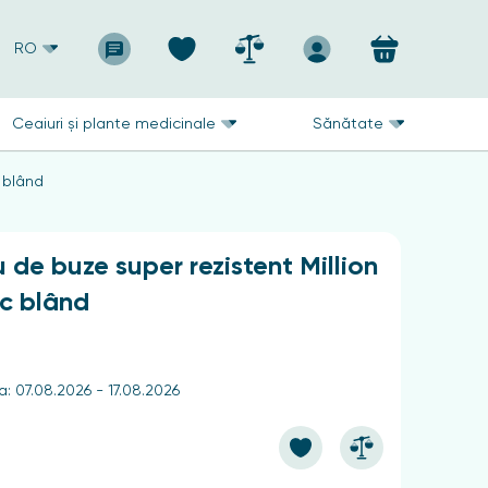
RO
Ceaiuri și plante medicinale
Sănătate
c blând
 de buze super rezistent Million
ac blând
a: 07.08.2026 - 17.08.2026