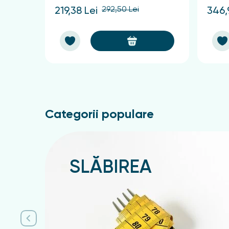
292,50 Lei
219,38 Lei
346,
Categorii populare
SLĂBIREA
Подробнее