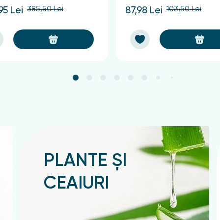
385,50 Lei
103,50 Lei
95 Lei
87,98 Lei
PLANTE ȘI
CEAIURI
Подробнее