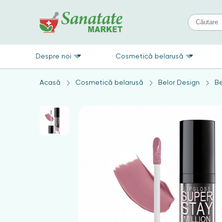
Despre noi
Cosmetică belarusă
Acasă
Cosmetică belarusă
Belor Design
Be