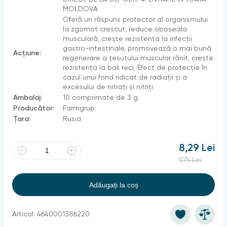
MOLDOVA
Oferă un răspuns protector al organismului
la zgomot crescut, reduce oboseala
musculară, crește rezistența la infecții
gastro-intestinale, promovează o mai bună
Acțiune:
regenerare a țesutului muscular rănit, crește
rezistența la boli reci, Efect de protecție în
cazul unui fond ridicat de radiații și a
excesului de nitrați și nitriți
Ambalaj:
10 comprimate de 3 g
Producător:
Farmgrup
Țara:
Rusia
8,29 Lei
9,75 Lei
Adăugați la coș
Articol: 4640001386220