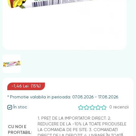
nghii
-1,46 Lei (15%)
* Promotie valabila in perioada: 07.08.2026 - 17.08.2026
În stoc
0 recenzii
1. PREȚ DE LA IMPORTATOR DIRECT. 2.
REDUCERE DE LA -10% LA TOATE PRODUSELE
CU NOI E
LA COMANDA DE PE SITE. 3. COMANDAȚI
PROFITABIL:
DIRECT DE LA DEPOZIT. 4. LIVRARE ÎN TOATĂ