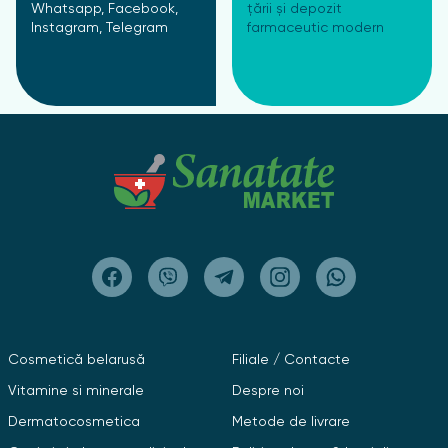
Whatsapp, Facebook,
țării și depozit
Instagram, Telegram
farmaceutic modern
Cosmetică belarusă
Filiale / Contacte
Vitamine si minerale
Despre noi
Dermatocosmetica
Metode de livrare