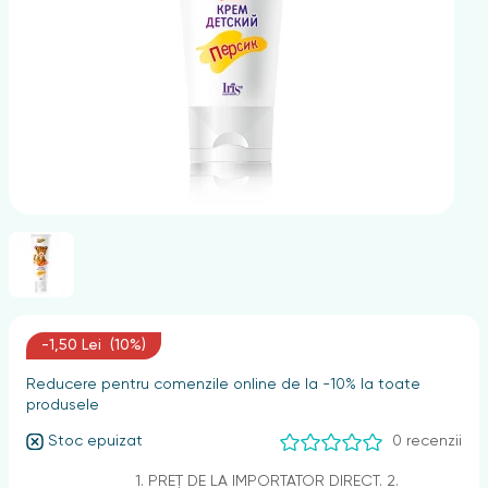
nghii
-1,50 Lei (10%)
Reducere pentru comenzile online de la -10% la toate
produsele
Stoc epuizat
0 recenzii
1. PREȚ DE LA IMPORTATOR DIRECT. 2.