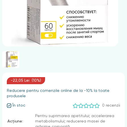
nghii
-22,05 Lei (10%)
Reducere pentru comenzile online de la -10% la toate
produsele
În stoc
0 recenzii
Pentru suprimarea apetitului; accelerarea
Acțiune:
metabolismului; reducerea masei de
grăsime corporală