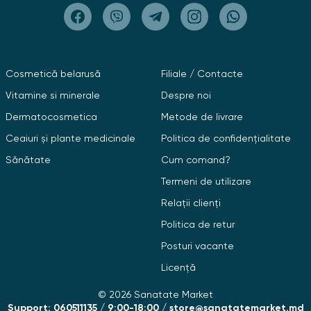
Cosmetică belarusă
Filiale / Contacte
Vitamine si minerale
Despre noi
Dermatocosmetica
Metode de livrare
Ceaiuri și plante medicinale
Politica de confidențialitate
Sănătate
Cum comand?
Termeni de utilizare
Relații clienți
Politica de retur
Posturi vacante
Licență
© 2026 Sanatate Market
Support: 060511135 / 9:00-18:00 / store@sanatatemarket.md