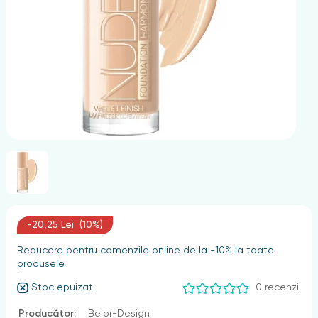
nghii
-20,25 Lei (10%)
Reducere pentru comenzile online de la -10% la toate
produsele
Stoc epuizat
0 recenzii
Producător:
Belor-Design