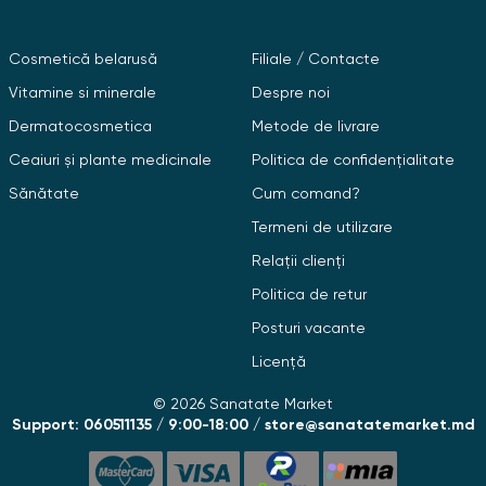
Cosmetică belarusă
Filiale / Contacte
Vitamine si minerale
Despre noi
Dermatocosmetica
Metode de livrare
Ceaiuri și plante medicinale
Politica de confidențialitate
Sănătate
Cum comand?
Termeni de utilizare
Relații clienți
Politica de retur
Posturi vacante
Licență
© 2026 Sanatate Market
Support: 060511135 / 9:00-18:00 / store@sanatatemarket.md