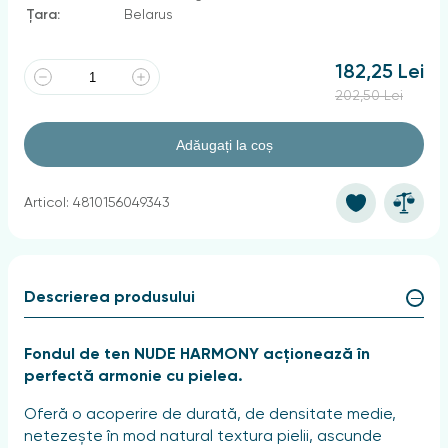
Țara:
Belarus
182,25 Lei
202,50 Lei
Adăugați la coș
Articol: 4810156049343
Descrierea produsului
Fondul de ten NUDE HARMONY acționează în
perfectă armonie cu pielea.
Oferă o acoperire de durată, de densitate medie,
netezește în mod natural textura pielii, ascunde