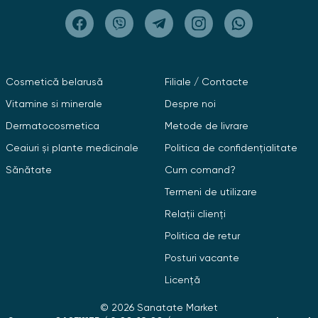
Cosmetică belarusă
Filiale / Contacte
Vitamine si minerale
Despre noi
Dermatocosmetica
Metode de livrare
Ceaiuri și plante medicinale
Politica de confidențialitate
Sănătate
Cum comand?
Termeni de utilizare
Relații clienți
Politica de retur
Posturi vacante
Licență
© 2026 Sanatate Market