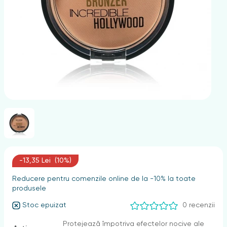
nghii
-13,35 Lei (10%)
Reducere pentru comenzile online de la -10% la toate
produsele
Stoc epuizat
0 recenzii
Protejează împotriva efectelor nocive ale