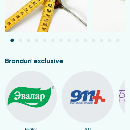
Este recomandat să consultați un medic înainte de
utilizare.
Nu este un medicament.
Branduri exclusive
Evalar
911