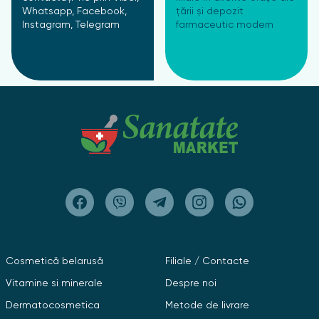
Whatsapp, Facebook,
țării și depozit
Instagram, Telegram
farmaceutic modern
Cosmetică belarusă
Filiale / Contacte
Vitamine si minerale
Despre noi
Dermatocosmetica
Metode de livrare