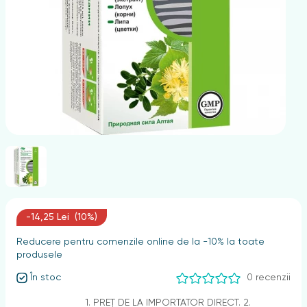
nghii
-14,25 Lei (10%)
Reducere pentru comenzile online de la -10% la toate
produsele
În stoc
0 recenzii
1. PREȚ DE LA IMPORTATOR DIRECT. 2.