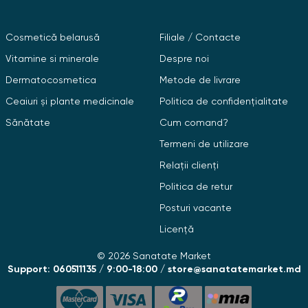
Cosmetică belarusă
Filiale / Contacte
Vitamine si minerale
Despre noi
Dermatocosmetica
Metode de livrare
Ceaiuri și plante medicinale
Politica de confidențialitate
Sănătate
Cum comand?
Termeni de utilizare
Relații clienți
Politica de retur
Posturi vacante
Licență
© 2026 Sanatate Market
Support: 060511135 / 9:00-18:00 / store@sanatatemarket.md