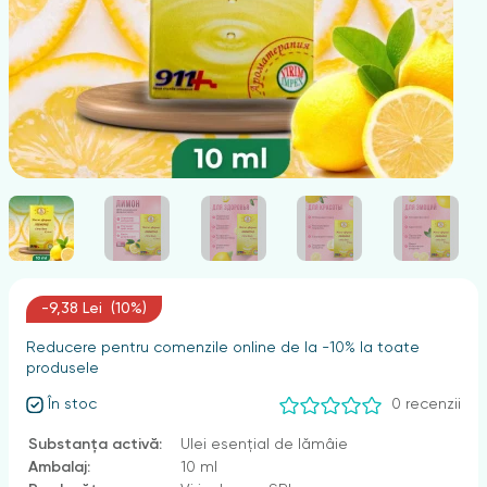
nghii
-9,38 Lei (10%)
Reducere pentru comenzile online de la -10% la toate
produsele
În stoc
0 recenzii
Substanța activă:
Ulei esențial de lămâie
Ambalaj:
10 ml