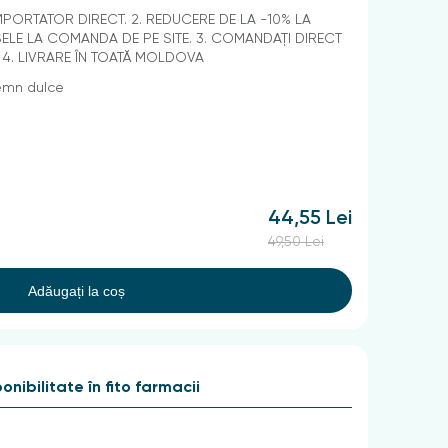
IMPORTATOR DIRECT. 2. REDUCERE DE LA -10% LA
LE LA COMANDA DE PE SITE. 3. COMANDAȚI DIRECT
. 4. LIVRARE ÎN TOATĂ MOLDOVA
emn dulce
44,55 Lei
49,50 Lei
Adăugați la coș
onibilitate în fito farmacii