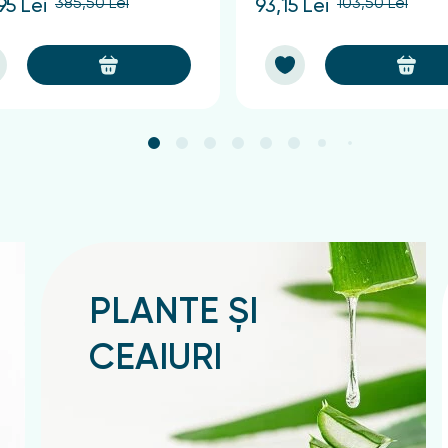
385,50 Lei
103,50 Lei
95 Lei
93,15 Lei
PLANTE ȘI
CEAIURI
Подробнее