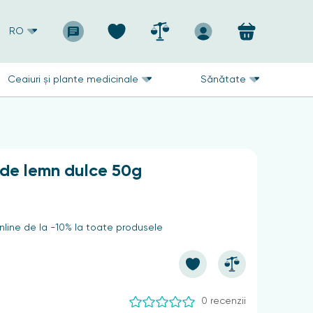
RO
Ceaiuri și plante medicinale
Sănătate
 de lemn dulce 50g
line de la -10% la toate produsele
0 recenzii