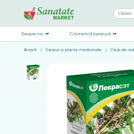
Despre noi
Cosmetică belarusă
Acasă
Ceaiuri și plante medicinale
Ceai de ra