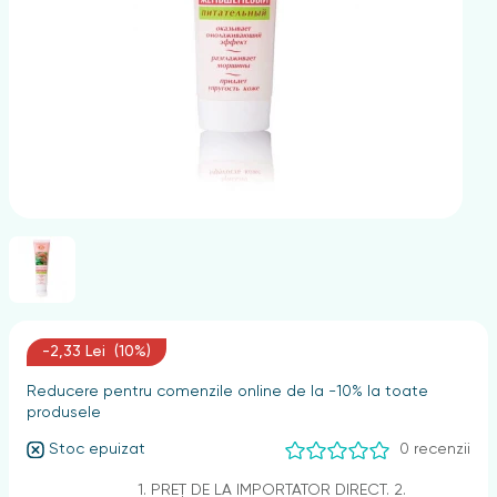
nghii
-2,33 Lei (10%)
Reducere pentru comenzile online de la -10% la toate
produsele
Stoc epuizat
0 recenzii
1. PREȚ DE LA IMPORTATOR DIRECT. 2.