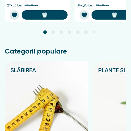
219,38 Lei
292,50 Lei
346,95 Lei
385,50 Lei
Categorii populare
SLĂBIREA
PLANTE ȘI C
Подробнее
Подробнее