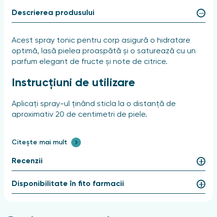
Descrierea produsului
Acest spray tonic pentru corp asigură o hidratare
optimă, lasă pielea proaspătă și o saturează cu un
parfum elegant de fructe și note de citrice.
Instrucțiuni de utilizare
Aplicați spray-ul ținând sticla la o distanță de
aproximativ 20 de centimetri de piele.
Citește mai mult
Recenzii
Disponibilitate în fito farmacii