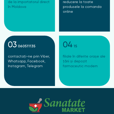
de la importatorul direct
reducere la toate
în Moldova
produsele la comanda
online
03
04
060511135
15
contactați-ne prin Viber,
filiale în diferite orașe ale
Whatsapp, Facebook,
țării și depozit
Instagram, Telegram
farmaceutic modern