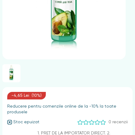
nghii
-4,65 Lei (10%)
Reducere pentru comenzile online de la -10% la toate
produsele
Stoc epuizat
0 recenzii
1. PREȚ DE LA IMPORTATOR DIRECT. 2.