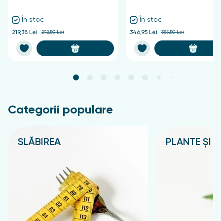
În stoc
În stoc
219,38 Lei
292,50 Lei
346,95 Lei
385,50 Lei
Categorii populare
SLĂBIREA
PLANTE ȘI C
Подробнее
Подробнее