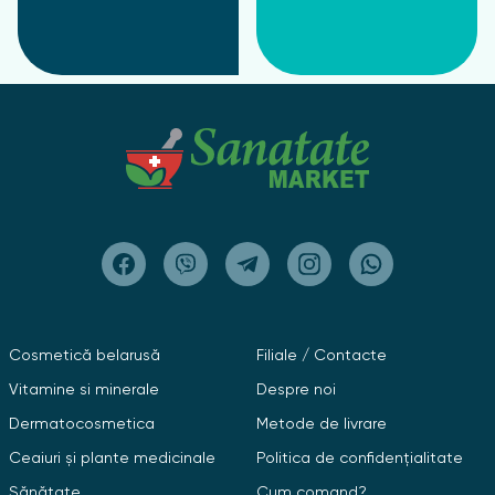
Cosmetică belarusă
Filiale / Contacte
Vitamine si minerale
Despre noi
Dermatocosmetica
Metode de livrare
Ceaiuri și plante medicinale
Politica de confidențialitate
Sănătate
Cum comand?