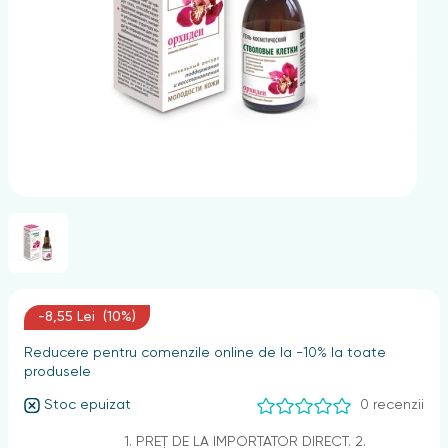
nghii
-8,55 Lei (10%)
Reducere pentru comenzile online de la -10% la toate
produsele
Stoc epuizat
0 recenzii
1. PREȚ DE LA IMPORTATOR DIRECT. 2.