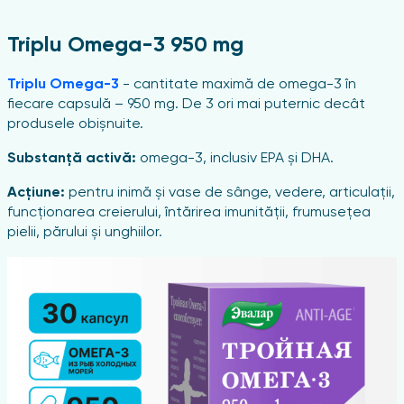
nghii
Triplu Omega-3 950 mg
Triplu Omega-3
- cantitate maximă de omega-3 în
fiecare capsulă – 950 mg. De 3 ori mai puternic decât
produsele obișnuite.
Substanță activă:
omega-3, inclusiv EPA și DHA.
Acțiune:
pentru inimă și vase de sânge, vedere, articulații,
funcționarea creierului, întărirea imunității, frumusețea
pielii, părului și unghiilor.