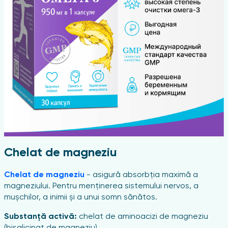
Chelat de magneziu
Chelat de magneziu
- asigură absorbția maximă a
magneziului. Pentru menținerea sistemului nervos, a
mușchilor, a inimii și a unui somn sănătos.
Substanță activă:
chelat de aminoacizi de magneziu
(bisglicinat de magneziu).