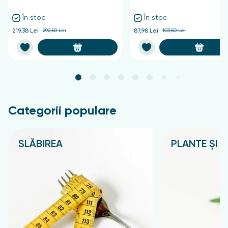
În stoc
În stoc
219,38 Lei
292,50 Lei
87,98 Lei
103,50 Lei
Categorii populare
SLĂBIREA
PLANTE ȘI C
Подробнее
Подробнее