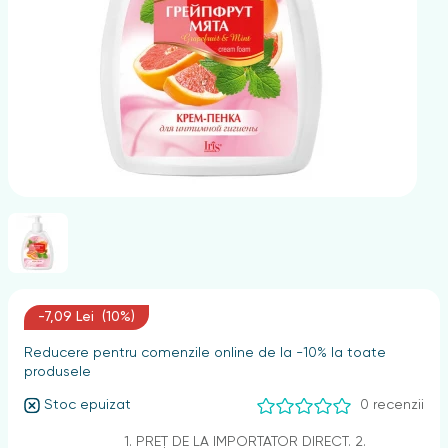
nghii
-7,09 Lei (10%)
Reducere pentru comenzile online de la -10% la toate
produsele
Stoc epuizat
0 recenzii
1. PREȚ DE LA IMPORTATOR DIRECT. 2.