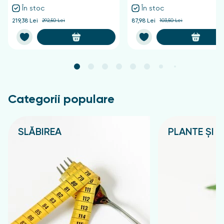
În stoc
În stoc
219,38 Lei
292,50 Lei
87,98 Lei
103,50 Lei
Categorii populare
SLĂBIREA
PLANTE ȘI C
Подробнее
Подробнее