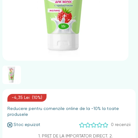
nghii
-4,35 Lei (10%)
Reducere pentru comenzile online de la -10% la toate
produsele
Stoc epuizat
0 recenzii
1. PREȚ DE LA IMPORTATOR DIRECT. 2.