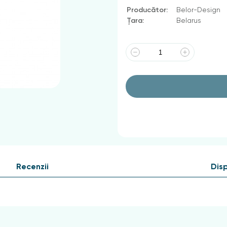
Producător:
Belor-Design
Țara:
Belarus
Recenzii
Disp