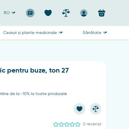
RO
Ceaiuri și plante medicinale
Sănătate
c pentru buze, ton 27
line de la -10% la toate produsele
0 recenzii