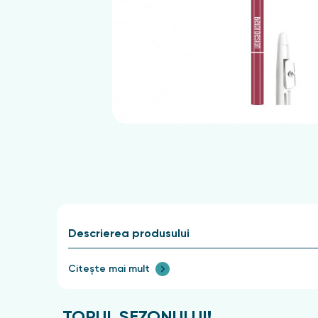
Descrierea produsului
Citește mai mult
TOPUL SEZONULUI!