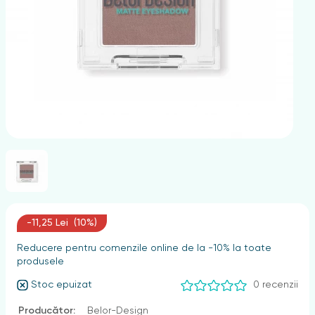
nghii
-11,25 Lei (10%)
Reducere pentru comenzile online de la -10% la toate
produsele
Stoc epuizat
0 recenzii
Producător:
Belor-Design