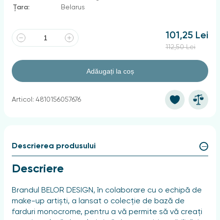
Țara:
Belarus
101,25 Lei
112,50 Lei
Adăugați la coș
Articol: 4810156057676
Descrierea produsului
Descriere
Brandul BELOR DESIGN, în colaborare cu o echipă de
make-up artiști, a lansat o colecție de bază de
farduri monocrome, pentru a vă permite să vă creați