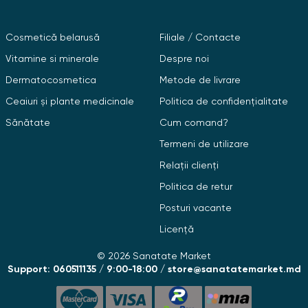
Cosmetică belarusă
Filiale / Contacte
Vitamine si minerale
Despre noi
Dermatocosmetica
Metode de livrare
Ceaiuri și plante medicinale
Politica de confidențialitate
Sănătate
Cum comand?
Termeni de utilizare
Relații clienți
Politica de retur
Posturi vacante
Licență
© 2026 Sanatate Market
Support: 060511135 / 9:00-18:00 / store@sanatatemarket.md