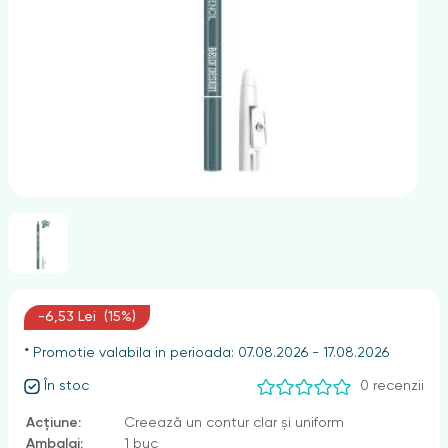
nghii
-6,53 Lei (15%)
* Promotie valabila in perioada: 07.08.2026 - 17.08.2026
În stoc
0 recenzii
Acțiune:
Creează un contur clar și uniform
Ambalaj:
1 buc