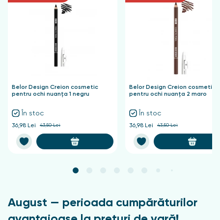
Belor Design Creion cosmetic
Belor Design Creion cosmetic
pentru ochi nuanța 1 negru
pentru ochi nuanța 2 maro
În stoc
În stoc
36,98 Lei
43,50 Lei
36,98 Lei
43,50 Lei
August — perioada cumpărăturilor
avantajoase la prețuri de vară!