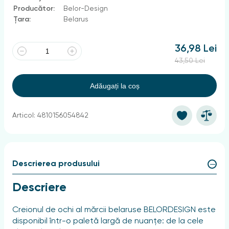
Producător:
Belor-Design
Țara:
Belarus
36,98 Lei
43,50 Lei
Adăugați la coș
Articol: 4810156054842
Descrierea produsului
Descriere
Creionul de ochi al mărcii belaruse BELORDESIGN este
disponibil într-o paletă largă de nuanțe: de la cele