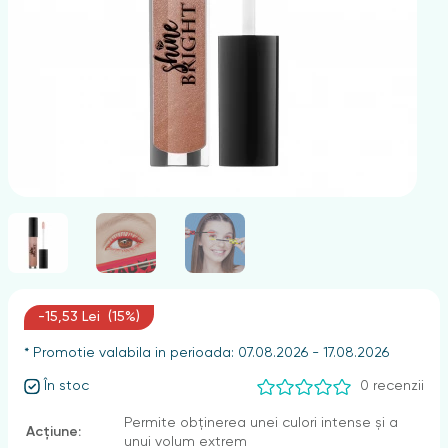
nghii
-15,53 Lei (15%)
* Promotie valabila in perioada: 07.08.2026 - 17.08.2026
În stoc
0 recenzii
Permite obținerea unei culori intense și a
Acțiune:
unui volum extrem