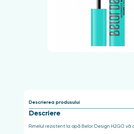
Descrierea produsului
Descriere
Rimelul rezistent la apă Belor Design H2GO vă aj