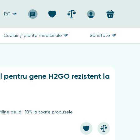
RO
Ceaiuri și plante medicinale
Sănătate
l pentru gene H2GO rezistent la
line de la -10% la toate produsele