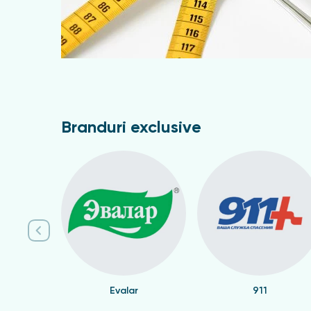
Branduri exclusive
Evalar
911