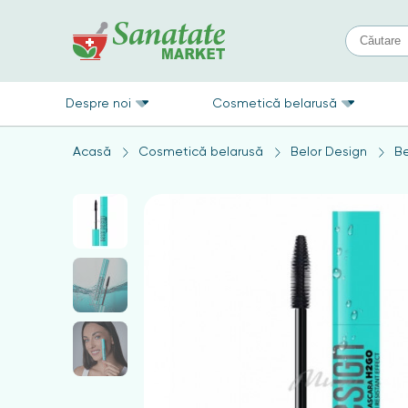
Despre noi
Cosmetică belarusă
Acasă
Cosmetică belarusă
Belor Design
Be