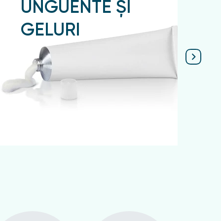
UNGUENTE ȘI
GELURI
Подробнее