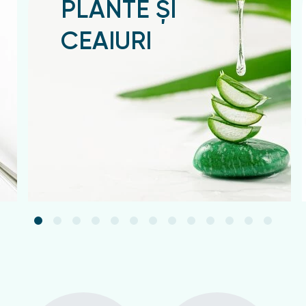
PLANTE ȘI
CEAIURI
Подробнее