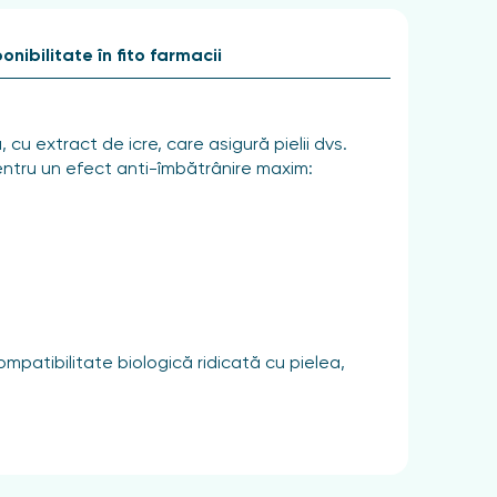
onibilitate în fito farmacii
u extract de icre, care asigură pielii dvs.
pentru un efect anti-îmbătrânire maxim:
mpatibilitate biologică ridicată cu pielea,