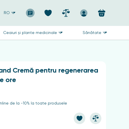
RO
Ceaiuri și plante medicinale
Sănătate
land Cremă pentru regenerarea
de ore
line de la -10% la toate produsele