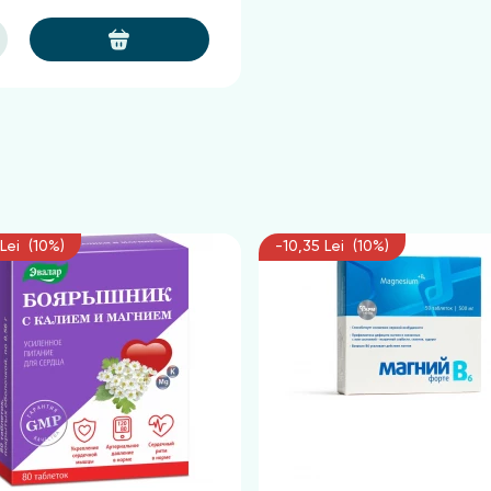
Lei (10%)
-10,35 Lei (10%)