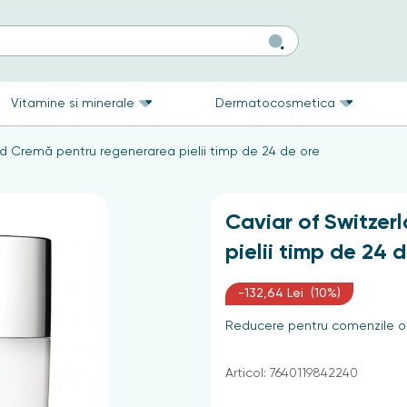
Vitamine si minerale
Dermatocosmetica
nd Cremă pentru regenerarea pielii timp de 24 de ore
Caviar of Switzer
pielii timp de 24 
-132,64 Lei (10%)
Reducere pentru comenzile on
Articol: 7640119842240