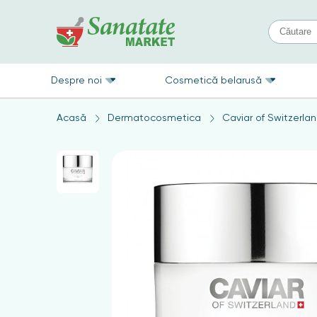
Despre noi
Cosmetică belarusă
Acasă
Dermatocosmetica
Caviar of Switzerla