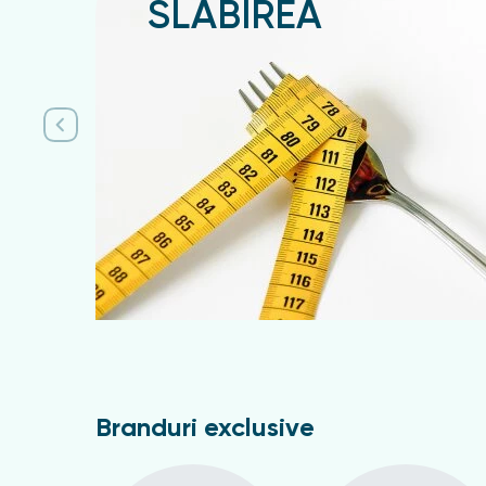
SLĂBIREA
Подробнее
Branduri exclusive