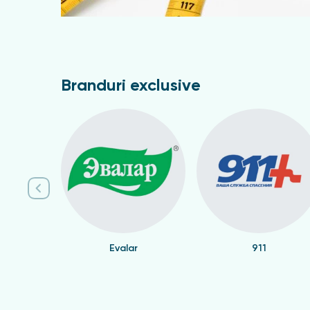
Branduri exclusive
Evalar
911