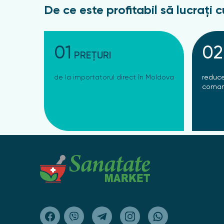
De ce este profitabil să lucrați c
01
02
PREȚURI
de la importatorul direct în Moldova
reduce
coman