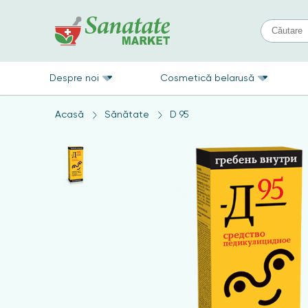
Despre noi
Cosmetică belarusă
Acasă
Sănătate
D 95