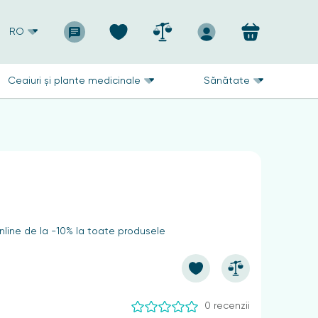
RO
Ceaiuri și plante medicinale
Sănătate
line de la -10% la toate produsele
0 recenzii