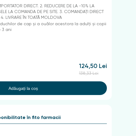
IMPORTATOR DIRECT. 2. REDUCERE DE LA -10% LA
LE LA COMANDA DE PE SITE. 3. COMANDAȚI DIRECT
. 4. LIVRARE ÎN TOATĂ MOLDOVA
uchilor de cap și a ouălor acestora la adulți și copii
 3 ani
124,50 Lei
138,33 Lei
Adăugați la coș
onibilitate în fito farmacii