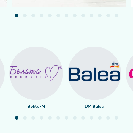
Belita-M
DM Balea