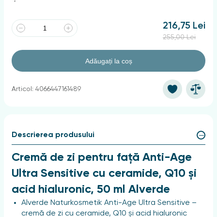
216,75 Lei
255,00 Lei
Adăugați la coș
Articol: 4066447161489
Descrierea produsului
Cremă de zi pentru față Anti-Age
Ultra Sensitive cu ceramide, Q10 și
acid hialuronic, 50 ml Alverde
Alverde Naturkosmetik Anti-Age Ultra Sensitive –
cremă de zi cu ceramide, Q10 și acid hialuronic