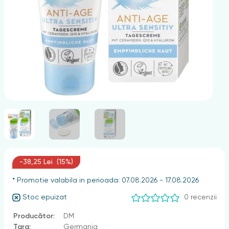
nghii
-38,25 Lei (15%)
* Promotie valabila in perioada: 07.08.2026 - 17.08.2026
Stoc epuizat
0 recenzii
Producător:
DM
Țara:
Germania