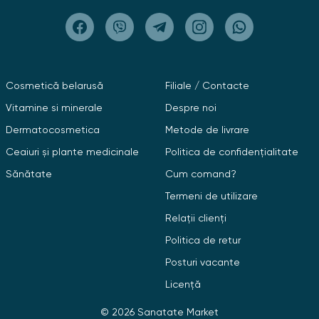
Cosmetică belarusă
Filiale / Contacte
Vitamine si minerale
Despre noi
Dermatocosmetica
Metode de livrare
Ceaiuri și plante medicinale
Politica de confidențialitate
Sănătate
Cum comand?
Termeni de utilizare
Relații clienți
Politica de retur
Posturi vacante
Licență
© 2026 Sanatate Market