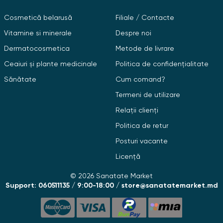
Cosmetică belarusă
Filiale / Contacte
Vitamine si minerale
Despre noi
Dermatocosmetica
Metode de livrare
Ceaiuri și plante medicinale
Politica de confidențialitate
Sănătate
Cum comand?
Termeni de utilizare
Relații clienți
Politica de retur
Posturi vacante
Licență
© 2026 Sanatate Market
Support: 060511135 / 9:00-18:00 / store@sanatatemarket.md