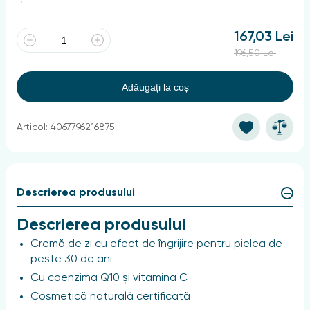
167,03 Lei
196,50 Lei
Adăugați la coș
Articol: 4067796216875
Descrierea produsului
Descrierea produsului
Cremă de zi cu efect de îngrijire pentru pielea de
peste 30 de ani
Cu coenzima Q10 și vitamina C
Cosmetică naturală certificată