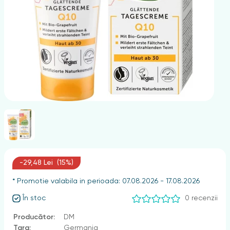
nghii
-29,48 Lei (15%)
* Promotie valabila in perioada: 07.08.2026 - 17.08.2026
În stoc
0 recenzii
Producător:
DM
Țara:
Germania