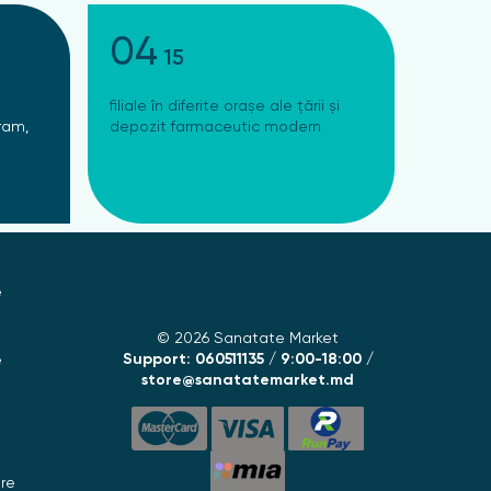
04
15
filiale în diferite orașe ale țării și
ram,
depozit farmaceutic modern
e
© 2026 Sanatate Market
Support: 060511135 / 9:00-18:00 /
e
store@sanatatemarket.md
are