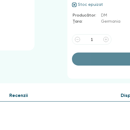
Stoc epuizat
Producător:
DM
Țara:
Germania
Recenzii
Disp