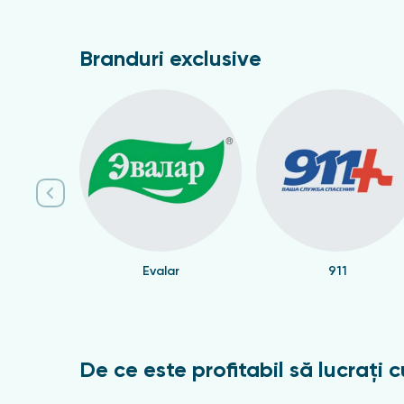
Branduri exclusive
Evalar
911
De ce este profitabil să lucrați c