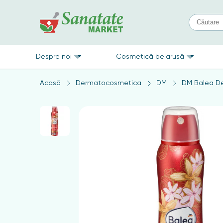
Despre noi
Cosmetică belarusă
Acasă
Dermatocosmetica
DM
DM Balea D