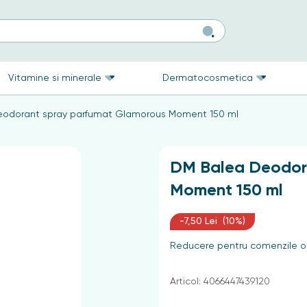
Vitamine si minerale
Dermatocosmetica
eodorant spray parfumat Glamorous Moment 150 ml
DM Balea Deodor
Moment 150 ml
-7,50 Lei (10%)
Reducere pentru comenzile on
Articol: 4066447439120