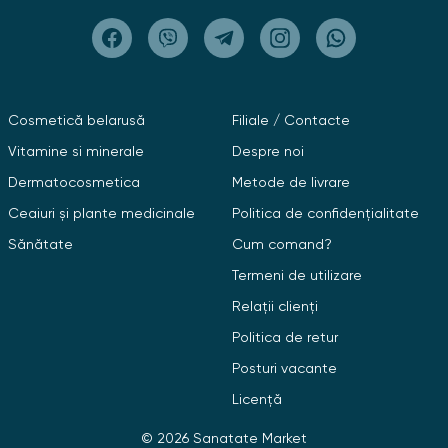
Cosmetică belarusă
Filiale / Contacte
Vitamine si minerale
Despre noi
Dermatocosmetica
Metode de livrare
Ceaiuri și plante medicinale
Politica de confidențialitate
Sănătate
Cum comand?
Termeni de utilizare
Relații clienți
Politica de retur
Posturi vacante
Licență
© 2026 Sanatate Market