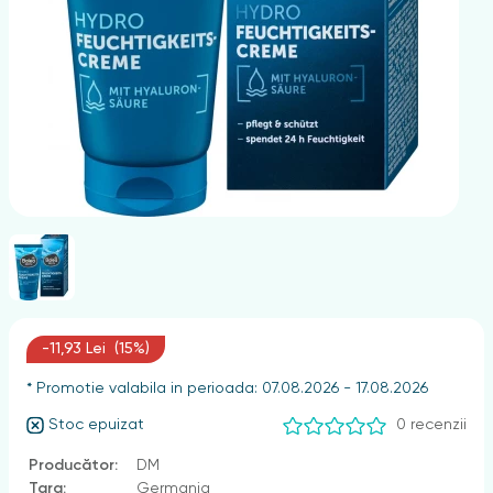
nghii
-11,93 Lei (15%)
* Promotie valabila in perioada: 07.08.2026 - 17.08.2026
Stoc epuizat
0 recenzii
Producător:
DM
Țara:
Germania