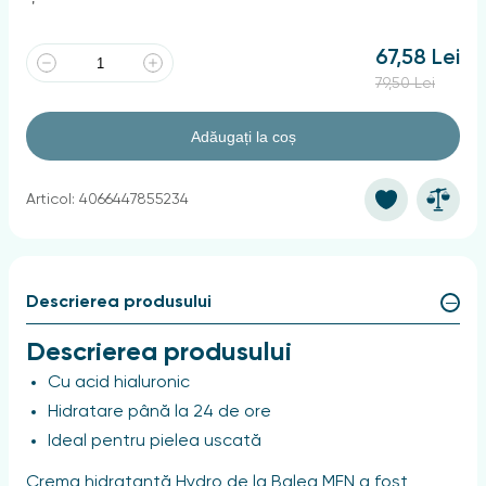
67,58 Lei
79,50 Lei
Adăugați la coș
Articol: 4066447855234
Descrierea produsului
Descrierea produsului
Cu acid hialuronic
Hidratare până la 24 de ore
Ideal pentru pielea uscată
Crema hidratantă Hydro de la Balea MEN a fost