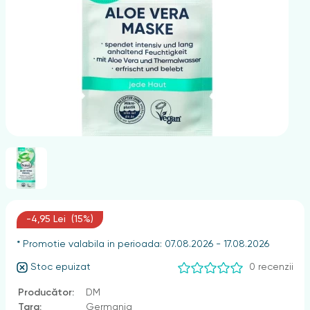
nghii
-4,95 Lei (15%)
* Promotie valabila in perioada: 07.08.2026 - 17.08.2026
Stoc epuizat
0 recenzii
Producător:
DM
Țara:
Germania