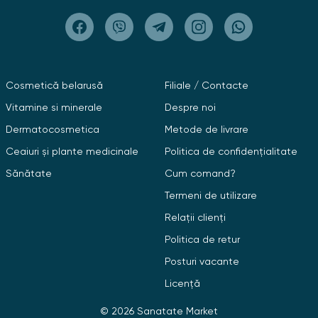
Cosmetică belarusă
Filiale / Contacte
Vitamine si minerale
Despre noi
Dermatocosmetica
Metode de livrare
Ceaiuri și plante medicinale
Politica de confidențialitate
Sănătate
Cum comand?
Termeni de utilizare
Relații clienți
Politica de retur
Posturi vacante
Licență
© 2026 Sanatate Market