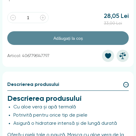
28,05 Lei
33,00 Lei
Adăugați la coș
Articol: 4067796147797
Descrierea produsului
Descrierea produsului
Cu aloe vera și apă termală
Potrivită pentru orice tip de piele
Asigură o hidratare intensă și de lungă durată
Oferă-i pielii tale o pauză. Masca cu aloe vera de la