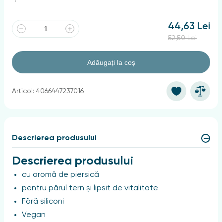
44,63 Lei
52,50 Lei
Adăugați la coș
Articol: 4066447237016
Descrierea produsului
Descrierea produsului
cu aromă de piersică
pentru părul tern și lipsit de vitalitate
Fără siliconi
Vegan