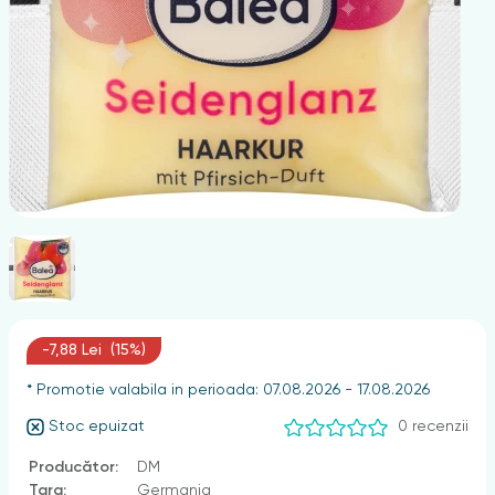
nghii
-7,88 Lei (15%)
* Promotie valabila in perioada: 07.08.2026 - 17.08.2026
Stoc epuizat
0 recenzii
Producător:
DM
Țara:
Germania