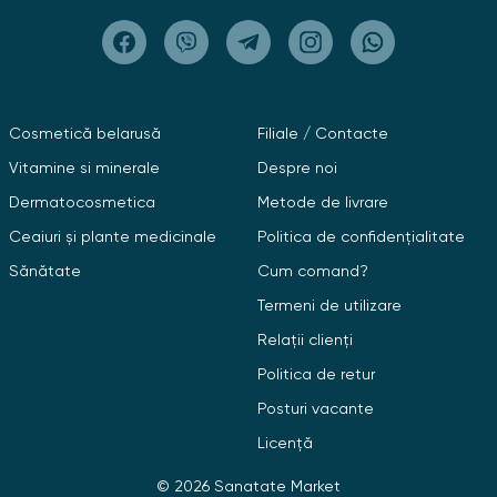
Cosmetică belarusă
Filiale / Contacte
Vitamine si minerale
Despre noi
Dermatocosmetica
Metode de livrare
Ceaiuri și plante medicinale
Politica de confidențialitate
Sănătate
Cum comand?
Termeni de utilizare
Relații clienți
Politica de retur
Posturi vacante
Licență
© 2026 Sanatate Market