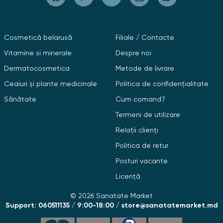
Cosmetică belarusă
Filiale / Contacte
Vitamine si minerale
Despre noi
Dermatocosmetica
Metode de livrare
Ceaiuri și plante medicinale
Politica de confidențialitate
Sănătate
Cum comand?
Termeni de utilizare
Relații clienți
Politica de retur
Posturi vacante
Licență
© 2026 Sanatate Market
Support: 060511135 / 9:00-18:00 / store@sanatatemarket.md