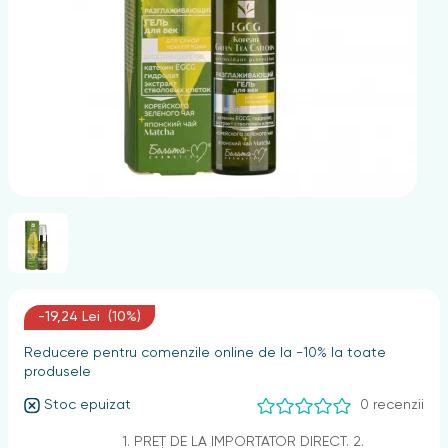
nghii
-19,24 Lei (10%)
Reducere pentru comenzile online de la -10% la toate
produsele
Stoc epuizat
0 recenzii
1. PREȚ DE LA IMPORTATOR DIRECT. 2.