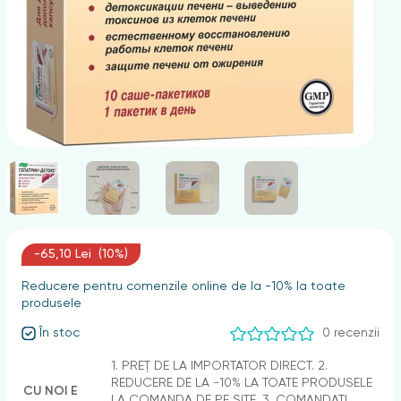
nghii
-65,10 Lei (10%)
Reducere pentru comenzile online de la -10% la toate
produsele
În stoc
0 recenzii
1. PREȚ DE LA IMPORTATOR DIRECT. 2.
REDUCERE DE LA -10% LA TOATE PRODUSELE
CU NOI E
LA COMANDA DE PE SITE. 3. COMANDAȚI