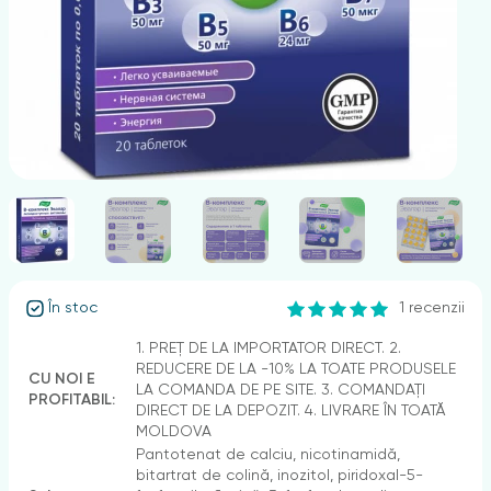
nghii
În stoc
1 recenzii
1. PREȚ DE LA IMPORTATOR DIRECT. 2.
REDUCERE DE LA -10% LA TOATE PRODUSELE
CU NOI E
LA COMANDA DE PE SITE. 3. COMANDAȚI
PROFITABIL:
DIRECT DE LA DEPOZIT. 4. LIVRARE ÎN TOATĂ
MOLDOVA
Pantotenat de calciu, nicotinamidă,
bitartrat de colină, inozitol, piridoxal-5-