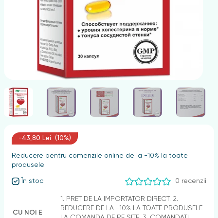
nghii
-43,80 Lei (10%)
Reducere pentru comenzile online de la -10% la toate
produsele
În stoc
0 recenzii
1. PREȚ DE LA IMPORTATOR DIRECT. 2.
REDUCERE DE LA -10% LA TOATE PRODUSELE
CU NOI E
LA COMANDA DE PE SITE. 3. COMANDAȚI