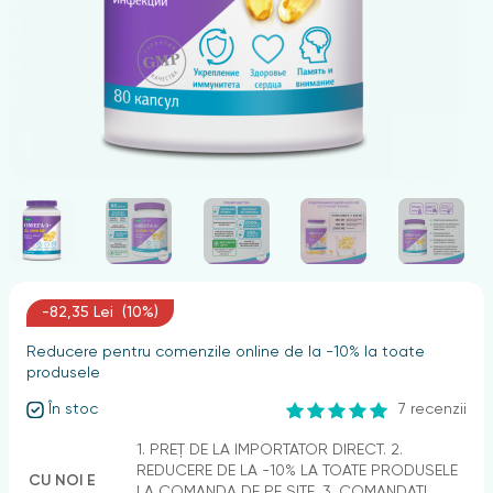
nghii
-82,35 Lei (10%)
Reducere pentru comenzile online de la -10% la toate
produsele
În stoc
7 recenzii
1. PREȚ DE LA IMPORTATOR DIRECT. 2.
REDUCERE DE LA -10% LA TOATE PRODUSELE
CU NOI E
LA COMANDA DE PE SITE. 3. COMANDAȚI