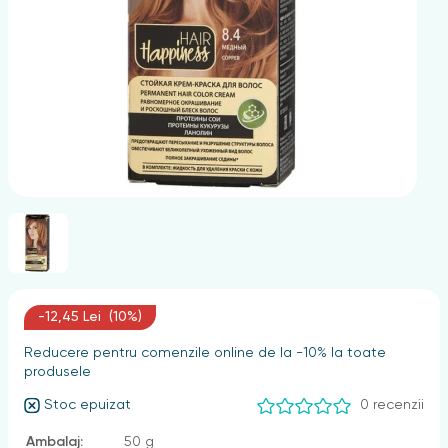
nghii
-12,45 Lei (10%)
Reducere pentru comenzile online de la -10% la toate
produsele
Stoc epuizat
0 recenzii
Ambalaj:
50 g