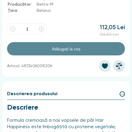
Producător:
Belita-M
Țara:
Belarus
112,05 Lei
124,50 Lei
Adăugați la coș
Articol: 4813406008206
Descrierea produsului
Descriere
Formula cremoasă a noii vopsele de păr Hair
Happiness este îmbogățită cu proteine vegetale,