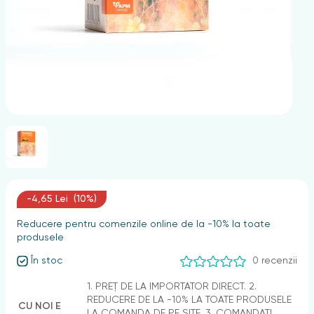
nghii
-4,65 Lei (10%)
Reducere pentru comenzile online de la -10% la toate
produsele
În stoc
0 recenzii
1. PREȚ DE LA IMPORTATOR DIRECT. 2.
REDUCERE DE LA -10% LA TOATE PRODUSELE
CU NOI E
LA COMANDA DE PE SITE. 3. COMANDAȚI