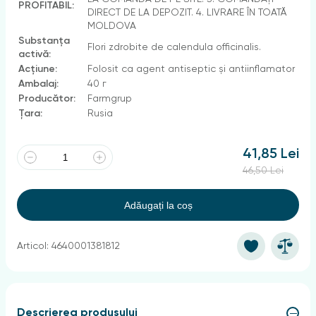
PROFITABIL:
DIRECT DE LA DEPOZIT. 4. LIVRARE ÎN TOATĂ
MOLDOVA
Substanța
Flori zdrobite de calendula officinalis.
activă:
Acțiune:
Folosit ca agent antiseptic și antiinflamator
Ambalaj:
40 г
Producător:
Farmgrup
Țara:
Rusia
41,85 Lei
46,50 Lei
Adăugați la coș
Articol: 4640001381812
Descrierea produsului