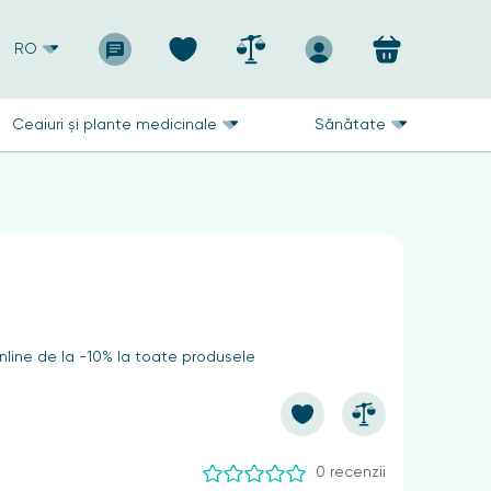
RO
Ceaiuri și plante medicinale
Sănătate
line de la -10% la toate produsele
0 recenzii