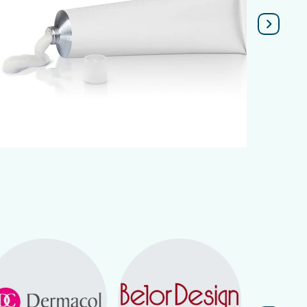
Подробнее
).