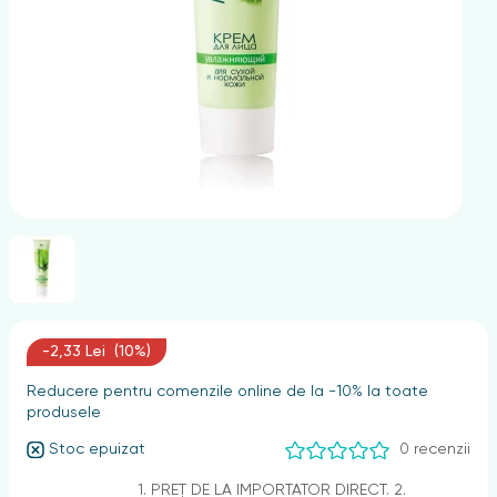
nghii
-2,33 Lei (10%)
Reducere pentru comenzile online de la -10% la toate
produsele
Stoc epuizat
0 recenzii
1. PREȚ DE LA IMPORTATOR DIRECT. 2.