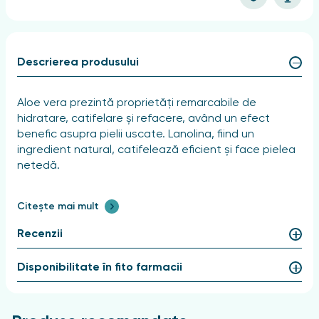
Descrierea produsului
Aloe vera prezintă proprietăți remarcabile de
hidratare, catifelare și refacere, având un efect
benefic asupra pielii uscate. Lanolina, fiind un
ingredient natural, catifelează eficient și face pielea
netedă.
Citește mai mult
Recenzii
Disponibilitate în fito farmacii