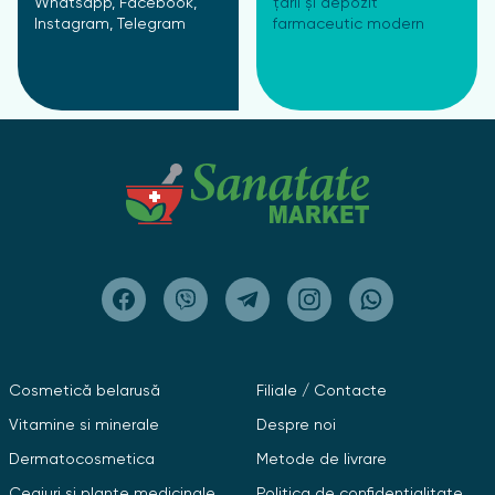
Whatsapp, Facebook,
țării și depozit
Instagram, Telegram
farmaceutic modern
Cosmetică belarusă
Filiale / Contacte
Vitamine si minerale
Despre noi
Dermatocosmetica
Metode de livrare
Ceaiuri și plante medicinale
Politica de confidențialitate