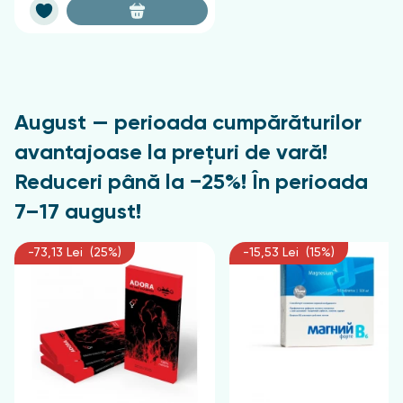
August — perioada cumpărăturilor
avantajoase la prețuri de vară!
Reduceri până la −25%! În perioada
7–17 august!
-73,13 Lei (25%)
-15,53 Lei (15%)