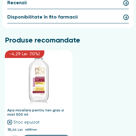
Recenzii
Disponibilitate în fito farmacii
Produse recomandate
-4,29 Lei (10%)
Apa micelara pentru ten gras si
mixt 500 ml
Stoc epuizat
38,64 Lei
42,93 Lei