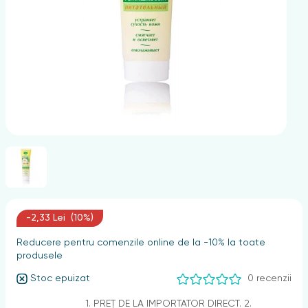
nghii
-2,33 Lei (10%)
Reducere pentru comenzile online de la -10% la toate
produsele
Stoc epuizat
0 recenzii
1. PREȚ DE LA IMPORTATOR DIRECT. 2.