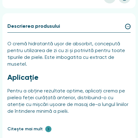
Descrierea produsului
O cremă hidratantă ușor de absorbit, concepută
pentru utilizarea de zi cu zi și potrivită pentru toate
tipurile de piele. Este imbogatita cu extract de
musetel.
Aplicație
Pentru a obține rezultate optime, aplicați crema pe
pielea feței curățată anterior, distribuind-o cu
atenție cu mișcări ușoare de masaj de-a lungul liniilor
de întindere minimă a pielii.
Citește mai mult