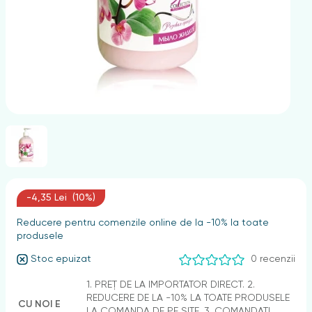
nghii
-4,35 Lei (10%)
Reducere pentru comenzile online de la -10% la toate
produsele
Stoc epuizat
0 recenzii
1. PREȚ DE LA IMPORTATOR DIRECT. 2.
REDUCERE DE LA -10% LA TOATE PRODUSELE
CU NOI E
LA COMANDA DE PE SITE. 3. COMANDAȚI