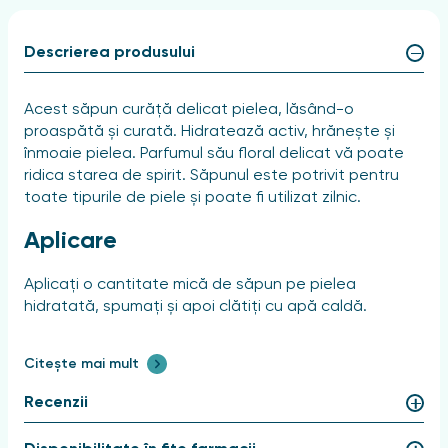
Descrierea produsului
Acest săpun curăță delicat pielea, lăsând-o
proaspătă și curată. Hidratează activ, hrănește și
înmoaie pielea. Parfumul său floral delicat vă poate
ridica starea de spirit. Săpunul este potrivit pentru
toate tipurile de piele și poate fi utilizat zilnic.
Aplicare
Aplicați o cantitate mică de săpun pe pielea
hidratată, spumați și apoi clătiți cu apă caldă.
Citește mai mult
Recenzii