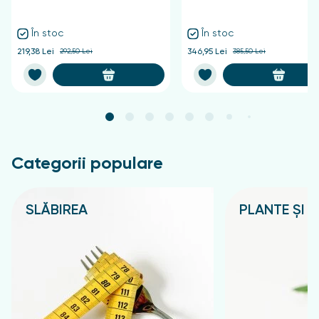
În stoc
În stoc
219,38 Lei
292,50 Lei
346,95 Lei
385,50 Lei
Categorii populare
SLĂBIREA
PLANTE ȘI C
Подробнее
Подробнее