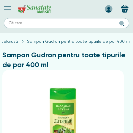
Назад
II
URI
TIPURI DE TEN
 belarusă
Sampon Gudron pentru toate tipurile de par 400 ml
ului
Produse pentru ten mixt
Ten problematic
Sampon Gudron pentru toate tipurile
a
ă
rticulațiilor
Produse pentru ten gras
de par 400 ml
Produse pentru ten sensibil
elor
chin
e
elor