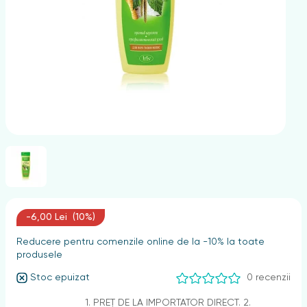
nghii
-6,00 Lei (10%)
Reducere pentru comenzile online de la -10% la toate
produsele
Stoc epuizat
0 recenzii
1. PREȚ DE LA IMPORTATOR DIRECT. 2.