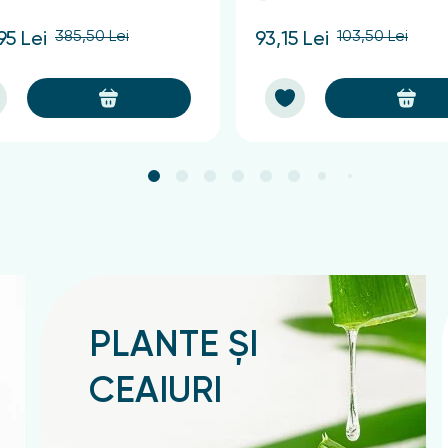
385,50 Lei
103,50 Lei
95 Lei
93,15 Lei
PLANTE ȘI
CEAIURI