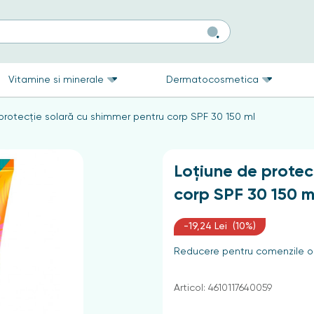
Vitamine si minerale
Dermatocosmetica
protecție solară cu shimmer pentru corp SPF 30 150 ml
Loțiune de protec
corp SPF 30 150 m
-19,24 Lei (10%)
Reducere pentru comenzile on
Articol: 4610117640059