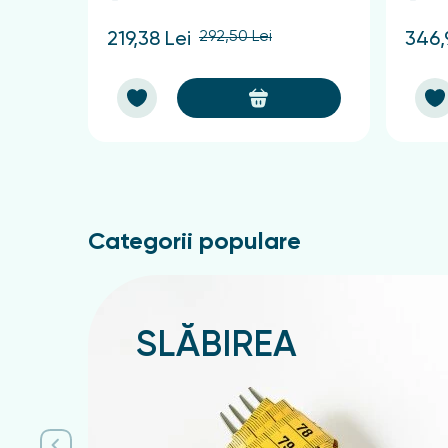
292,50 Lei
219,38 Lei
346,
Categorii populare
SLĂBIREA
Подробнее