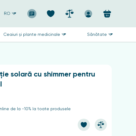
RO
Ceaiuri și plante medicinale
Sănătate
ție solară cu shimmer pentru
l
line de la -10% la toate produsele