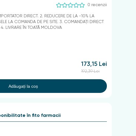
0 recenzii
IMPORTATOR DIRECT. 2. REDUCERE DE LA -10% LA
LE LA COMANDA DE PE SITE. 3. COMANDAȚI DIRECT
. 4. LIVRARE ÎN TOATĂ MOLDOVA
173,15 Lei
192,39 Lei
Adăugați la coș
onibilitate în fito farmacii