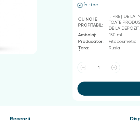
În stoc
1. PREȚ DE LA 
CU NOI E
TOATE PRODUSE
PROFITABIL:
DE LA DEPOZIT
Ambalaj:
150 ml
Producător:
Fitocosmetic
Țara:
Rusia
Recenzii
Disp