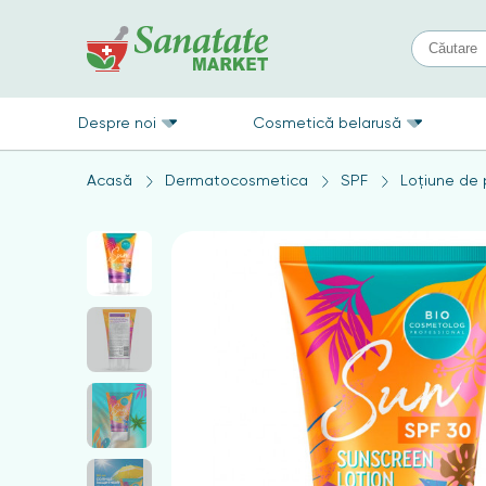
Despre noi
Cosmetică belarusă
Acasă
Dermatocosmetica
SPF
Loțiune de 