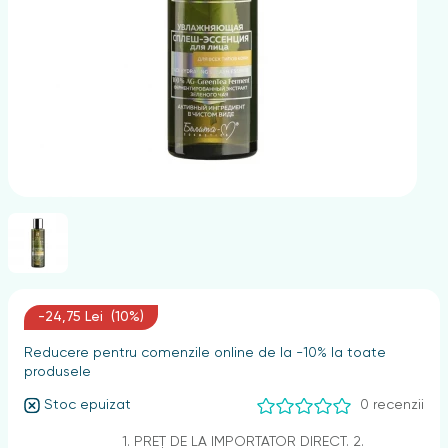
nghii
-24,75 Lei (10%)
Reducere pentru comenzile online de la -10% la toate
produsele
Stoc epuizat
0 recenzii
1. PREȚ DE LA IMPORTATOR DIRECT. 2.