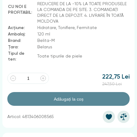
REDUCERE DE LA -10% LA TOATE PRODUSELE
CU NOI E
LA COMANDA DE PE SITE. 3. COMANDAȚI
PROFITABIL:
DIRECT DE LA DEPOZIT. 4. LIVRARE ÎN TOATĂ
MOLDOVA
Acțiune:
Hidratare, Tonifiere, Fermitate
Ambalaj:
120 ml
Brand:
Belita-M
Țara:
Belarus
Tipul de
Toate tipurile de piele
ten:
222,75 Lei
247,50 Lei
Adăugați la coș
Articol: 4813406008565