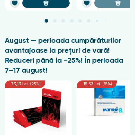
August — perioada cumpărăturilor
avantajoase la prețuri de vară!
Reduceri până la −25%! În perioada
7–17 august!
-73,13 Lei (25%)
-15,53 Lei (15%)