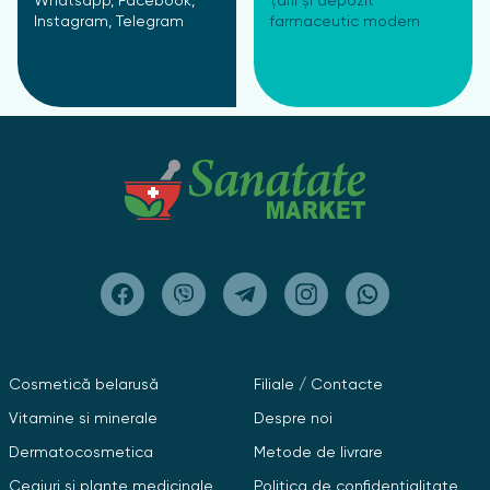
Whatsapp, Facebook,
țării și depozit
Instagram, Telegram
farmaceutic modern
Cosmetică belarusă
Filiale / Contacte
Vitamine si minerale
Despre noi
Dermatocosmetica
Metode de livrare
Ceaiuri și plante medicinale
Politica de confidențialitate