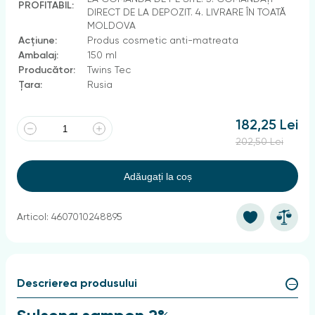
PROFITABIL:
DIRECT DE LA DEPOZIT. 4. LIVRARE ÎN TOATĂ
MOLDOVA
Acțiune:
Produs cosmetic anti-matreata
Ambalaj:
150 ml
Producător:
Twins Tec
Țara:
Rusia
182,25 Lei
202,50 Lei
Adăugați la coș
Articol: 4607010248895
Descrierea produsului