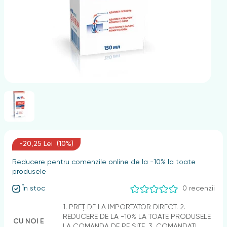
nghii
-20,25 Lei (10%)
Reducere pentru comenzile online de la -10% la toate
produsele
În stoc
0 recenzii
1. PREȚ DE LA IMPORTATOR DIRECT. 2.
REDUCERE DE LA -10% LA TOATE PRODUSELE
CU NOI E
LA COMANDA DE PE SITE. 3. COMANDAȚI