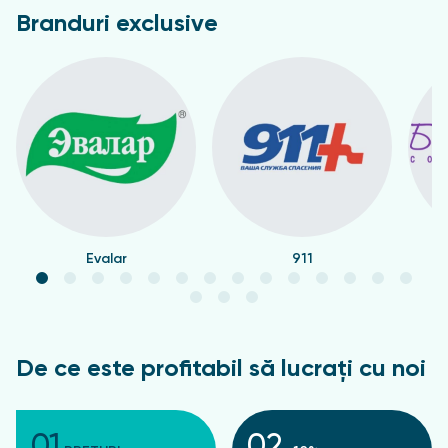
Branduri exclusive
Evalar
911
De ce este profitabil să lucrați cu noi
01
02