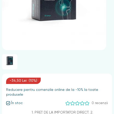
nghii
-34,50 Lei (10%)
Reducere pentru comenzile online de la -10% la toate
produsele
În stoc
0 recenzii
1. PREȚ DE LA IMPORTATOR DIRECT. 2.