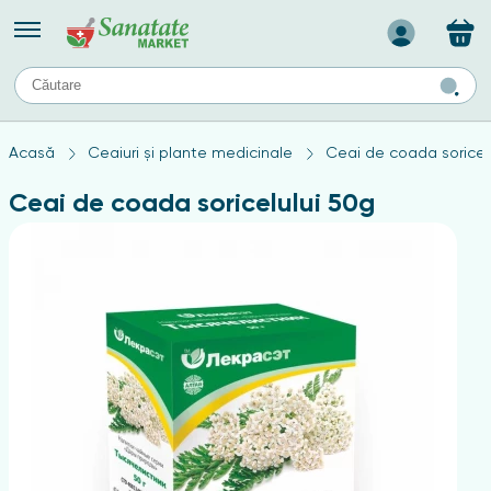
Назад
II
URI
TIPURI DE TEN
Acasă
Ceaiuri și plante medicinale
Ceai de coada soricel
ului
Produse pentru ten mixt
Ten problematic
Ceai de coada soricelului 50g
a
ă
rticulațiilor
Produse pentru ten gras
Produse pentru ten sensibil
elor
chin
e
elor