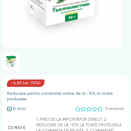
nghii
-4,65 Lei (10%)
Reducere pentru comenzile online de la -10% la toate
produsele
În stoc
0 recenzii
1. PREȚ DE LA IMPORTATOR DIRECT. 2.
REDUCERE DE LA -10% LA TOATE PRODUSELE
CU NOI E
LA COMANDA DE PE SITE. 3. COMANDAȚI