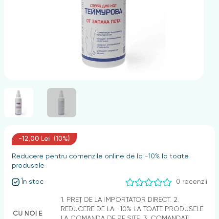
nghii
-12,00 Lei (10%)
Reducere pentru comenzile online de la -10% la toate
produsele
În stoc
0 recenzii
1. PREȚ DE LA IMPORTATOR DIRECT. 2.
REDUCERE DE LA -10% LA TOATE PRODUSELE
CU NOI E
LA COMANDA DE PE SITE. 3. COMANDAȚI