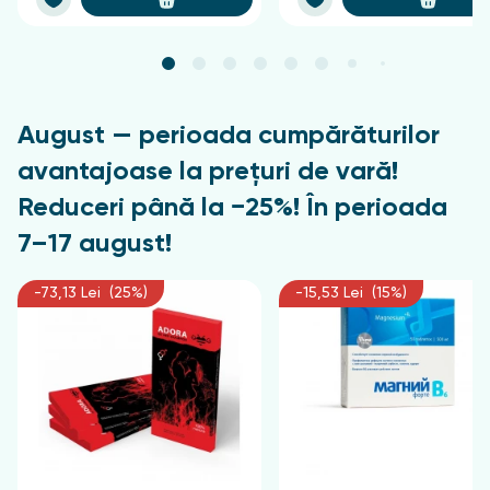
August — perioada cumpărăturilor
avantajoase la prețuri de vară!
Reduceri până la −25%! În perioada
7–17 august!
-73,13 Lei (25%)
-15,53 Lei (15%)