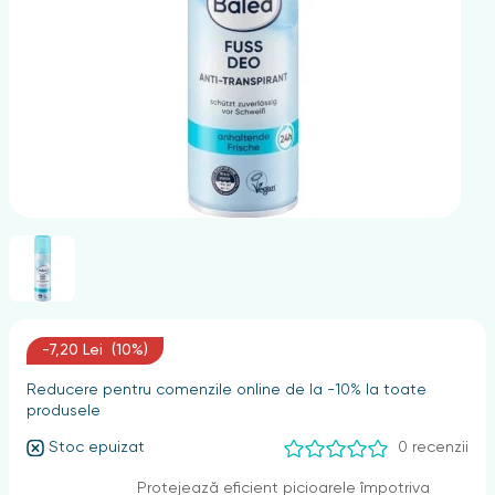
nghii
-7,20 Lei (10%)
Reducere pentru comenzile online de la -10% la toate
produsele
Stoc epuizat
0 recenzii
Protejează eficient picioarele împotriva