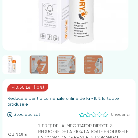
nghii
-10,50 Lei (10%)
Reducere pentru comenzile online de la -10% la toate
produsele
Stoc epuizat
0 recenzii
1. PREȚ DE LA IMPORTATOR DIRECT. 2.
REDUCERE DE LA -10% LA TOATE PRODUSELE
CU NOI E
LA COMANDA DE PE SITE. 3. COMANDAȚI